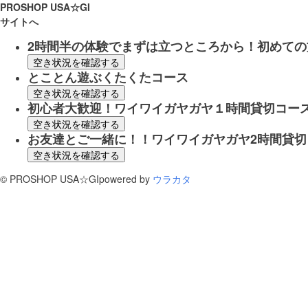
PROSHOP USA☆GI
サイトへ
2時間半の体験でまずは立つところから！初めての
空き状況を確認する
とことん遊ぶくたくたコース
空き状況を確認する
初心者大歓迎！ワイワイガヤガヤ１時間貸切コー
空き状況を確認する
お友達とご一緒に！！ワイワイガヤガヤ2時間貸切
空き状況を確認する
©
PROSHOP USA☆GI
powered by
ウラカタ