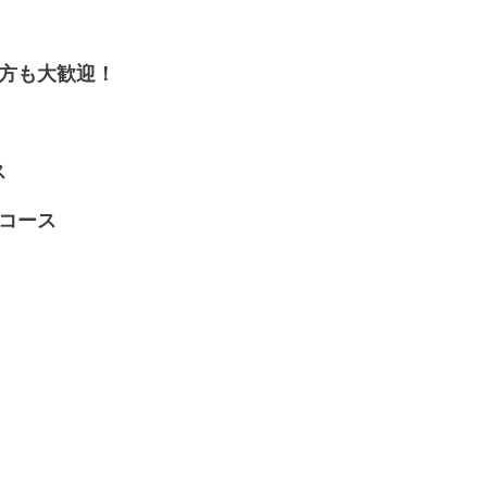
方も大歓迎！
ス
コース