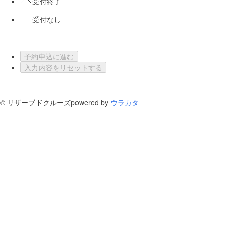
受付終了
受付なし
予約申込に進む
入力内容をリセットする
©
リザーブドクルーズ
powered by
ウラカタ