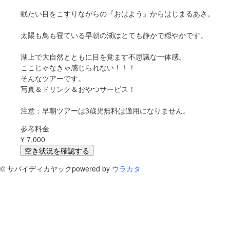
眠たい目をこすりながらの『おはよう』からはじまるあさ。
太陽も鳥も寝ている早朝の湖はとても静かで穏やかです。
湖上で大自然とともに目を覚ます不思議な一体感。
ここじゃなきゃ感じられない！！！
そんなツアーです。
写真＆ドリンク＆おやつサービス！
注意：早朝ツアーは3歳児無料は適用になりません。
参考料金
¥
7,000
空き状況を確認する
©
サバイディカヤック
powered by
ウラカタ