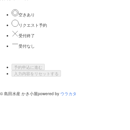
空きあり
リクエスト予約
受付終了
受付なし
予約申込に進む
入力内容をリセットする
©
島田水産 かき小屋
powered by
ウラカタ