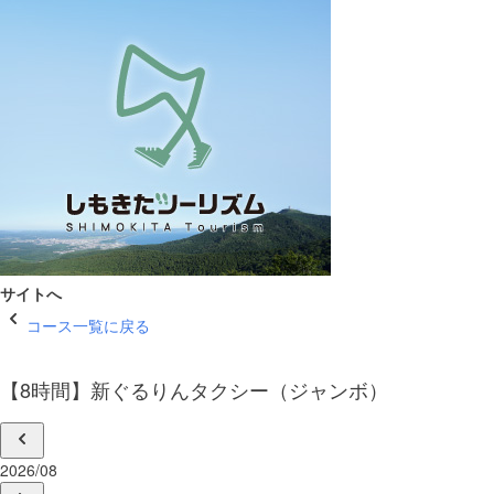
サイトへ
コース一覧に戻る
【8時間】新ぐるりんタクシー（ジャンボ）
2026/08