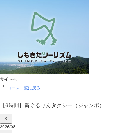
サイトへ
コース一覧に戻る
【6時間】新ぐるりんタクシー（ジャンボ）
2026/08