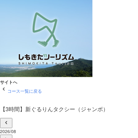
サイトへ
コース一覧に戻る
【3時間】新ぐるりんタクシー（ジャンボ）
2026/08