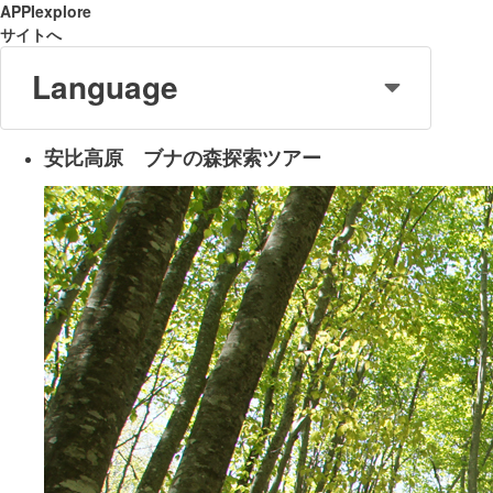
APPIexplore
サイトへ
Language
安比高原 ブナの森探索ツアー