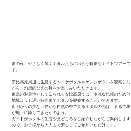
夏の夜、やさしく輝くホタルたちに出会う特別なナイトツアーで
す。
安比高原周辺に生息するヘイケボタルやゲンジボタルを観察しな
がら、幻想的な光の舞をお楽しみいただきます。
東北の避暑地として知られる安比高原では、冷涼な気候のため他
地域よりも遅い時期までホタルを観察することができます。
街明かりの少ない静かな自然の中で見るホタルの光は、まるで星
が地上に降りてきたかのよう。
ガイドがホタルの生態や見どころをご紹介しながらご案内します
ので、お子様から大人まで安心してご参加いただけます。