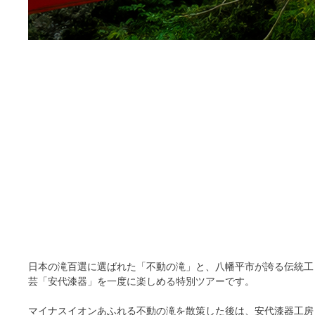
日本の滝百選に選ばれた「不動の滝」と、八幡平市が誇る伝統工
芸「安代漆器」を一度に楽しめる特別ツアーです。
マイナスイオンあふれる不動の滝を散策した後は、安代漆器工房