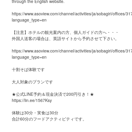
through the English website.
https://www.asoview.com/channel/activities/ja/sobagiri/offices/3
language_type=en
【注意】ホテルの観光案内の方、個人ガイドの方へ・・・
外国人送客の場合は、英語サイトから予約させて下さい。
https://www.asoview.com/channel/activities/ja/sobagiri/offices/3
language_type=en
十割そば体験です
大人対象のプランです
★公式LINE予約＆現金決済で200円引き！★
https://lin.ee/1567Ksy
体験は30分・実食は30分
合計60分のフードアクティビティです。