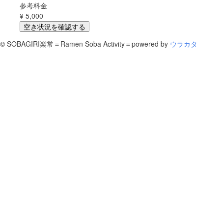
参考料金
¥
5,000
空き状況を確認する
©
SOBAGIRI楽常＝Ramen Soba Activity＝
powered by
ウラカタ