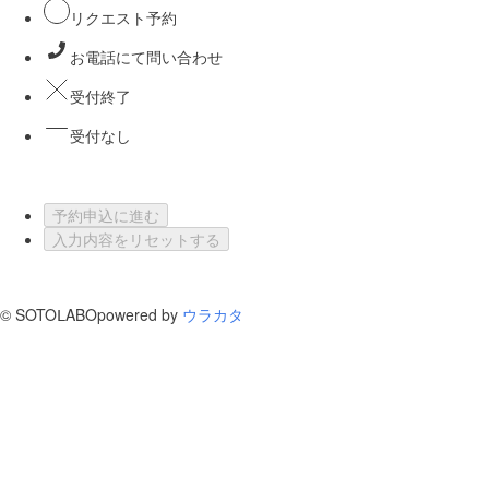
リクエスト予約
お電話にて問い合わせ
受付終了
受付なし
予約申込に進む
入力内容をリセットする
©
SOTOⅬABO
powered by
ウラカタ