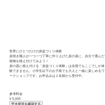
世界にひとつだけの炭盆づくり体験
炭焼き職人が一つ一つ丁寧に作り上げた炭の器に、自分で選んだ
植物を植え付けてみよう！
炭の器に植え付ける「炭盆づくり体験」は全国でもここでしか体
験できません。小学生以下のお子様でも大人と一緒に楽しめるワ
ークショップです。お申込みは２名様から受付中。
参考料金
¥
5,000
空き状況を確認する