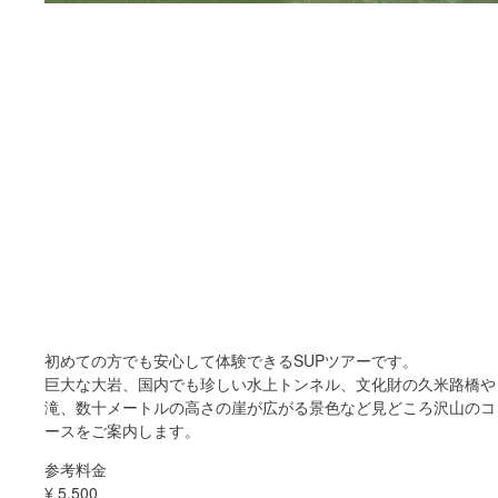
初めての方でも安心して体験できるSUPツアーです。
巨大な大岩、国内でも珍しい水上トンネル、文化財の久米路橋や
滝、数十メートルの高さの崖が広がる景色など見どころ沢山のコ
ースをご案内します。
参考料金
¥
5,500