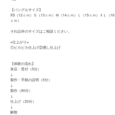
【バングルサイズ】
XS（12ｃｍ）Ｓ（13ｃｍ）Ｍ（14ｃｍ）Ｌ（15ｃｍ）ＸＬ（16
ｃｍ）
それ以外のサイズはご相談ください。
※仕上がり※
①ピカピカ仕上げ②燻し仕上げ
【体験の流れ】
来店・受付（5分）
↓
製作・手順の説明（5分）
↓
製作（90分）
↓
仕上げ（20分）
↓
解散