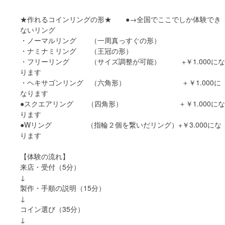
★作れるコインリングの形★ ●→全国でここでしか体験でき
ないリング
・ノーマルリング （一周真っすぐの形）
・ナミナミリング （王冠の形）
・フリーリング （サイズ調整が可能） +￥1.000にな
ります
・ヘキサゴンリング （六角形） ＋￥1.000に
なります
●スクエアリング （四角形） ＋￥1.000にな
ります
●Wリング （指輪２個を繋いだリング）+￥3.000にな
ります
【体験の流れ】
来店・受付（5分）
↓
製作・手順の説明（15分）
↓
コイン選び（35分）
↓