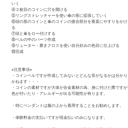
いく
④２枚目のコインに穴を開ける
⑤リングストレッチャーを使い傘の形に拡張していく
⑥頭の形のコインと傘のコインの接合部分を垂直にやすりをかけ
る
⑦頭と傘をロー付けする
⑧ベルの中のパーツ作成
⑨リューター・磨きクロスを使い自分好みの色目に仕上げる
⑩完成
※注意事項※
・コインベルですが作成してみないとどんな音がなるかは分かり
かねます・・・
・コインの素材ですが大体が合金素材の為、身に付けた際ですが
色が付いたり・アレルギーが出る可能性が有ります。
・特にペンダントは服の上から着用することをお勧めします。
・体験料金の支払いですが現金払いのみになります。