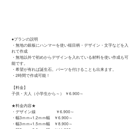
●プランの説明
・無地の銀板にハンマーを使い槌目柄・デザイン・文字などを入
れて作成
・無地以外で初めからデザインを入れている材料を使い作成も可
能です。
・希望が有れば誕生石。パーツを付けることも出来ます。
・2時間で作成可能！
【料金】
子供・大人（小学生から～） ￥6.900～
★料金内容★
・デザイン線 ￥6.900～
・幅3ｍｍ×1.2ｍｍ幅 ￥6.900～
・幅3ｍｍ×1.5ｍｍ幅 ￥8.900～