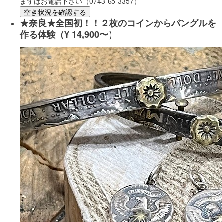
まずはお電話下さい（0743-65-3357）
空き状況を確認する
★奈良★全国初！！２枚のコインからバングルを
作る体験（¥ 14,900〜）