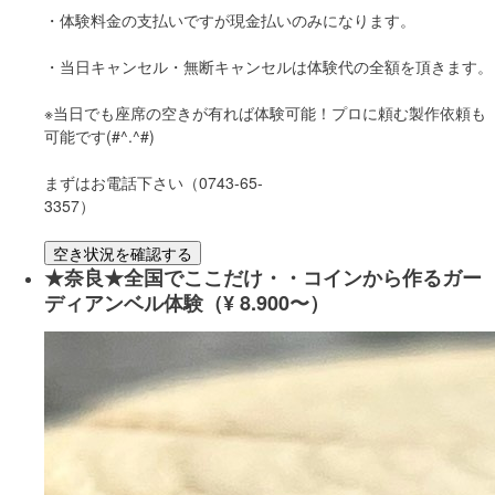
・体験料金の支払いですが現金払いのみになります。
・当日キャンセル・無断キャンセルは体験代の全額を頂きます。
※当日でも座席の空きが有れば体験可能！プロに頼む製作依頼も
可能です(#^.^#)
まずはお電話下さい（0743-65-
3357）
空き状況を確認する
★奈良★全国でここだけ・・コインから作るガー
ディアンベル体験（¥ 8.900〜）