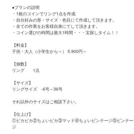
●プランの説明
・1枚のコインでリング1点を作成
・自分好みの形・サイズ・色目にて作成して頂きます。
・全ての作業をお客様自身にてして頂きます。
・コイン選びの時間は最大1時間・・・宝探しタイム！！
【料金】
子供・大人（小学生から～） 5.900円～
【個数】
リング 1点
【サイズ】
リングサイズ -6号～36号
それ以外のサイズはご相談下さい。
【仕上げ】
①ピカピカ②ちょいピカ③マッド④ちょいビンテージ⑤ビンテー
ジ