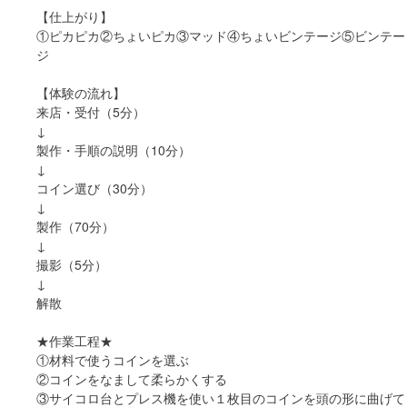
【仕上がり】
①ピカピカ②ちょいピカ③マッド④ちょいビンテージ⑤ビンテー
ジ
【体験の流れ】
来店・受付（5分）
↓
製作・手順の説明（10分）
↓
コイン選び（30分）
↓
製作（70分）
↓
撮影（5分）
↓
解散
★作業工程★
①材料で使うコインを選ぶ
②コインをなまして柔らかくする
③サイコロ台とプレス機を使い１枚目のコインを頭の形に曲げて