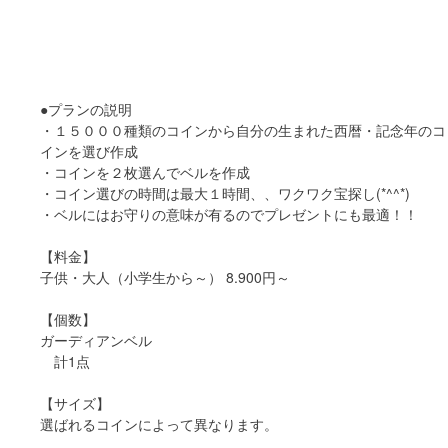
●プランの説明
・１５０００種類のコインから自分の生まれた西暦・記念年のコ
インを選び作成
・コインを２枚選んでベルを作成
・コイン選びの時間は最大１時間、、ワクワク宝探し(*^^*)
・ベルにはお守りの意味が有るのでプレゼントにも最適！！
【料金】
子供・大人（小学生から～） 8.900円～
【個数】
ガーディアンベル
計1点
【サイズ】
選ばれるコインによって異なります。