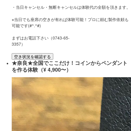
・当日キャンセル・無断キャンセルは体験代の全額を頂きます。
※当日でも座席の空きが有れば体験可能！プロに頼む製作依頼も
可能です(#^.^#)
まずはお電話下さい（0743-65-
3357）
空き状況を確認する
★奈良★全国でここだけ！コインからペンダント
を作る体験（¥ 4,900〜）