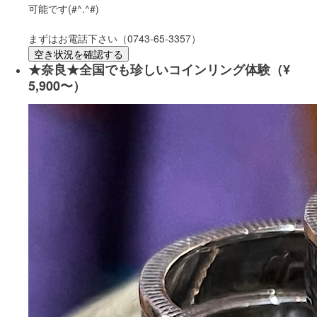
可能です(#^.^#)
まずはお電話下さい（0743-65-3357）
空き状況を確認する
★奈良★全国でも珍しいコインリング体験（¥
5,900〜）