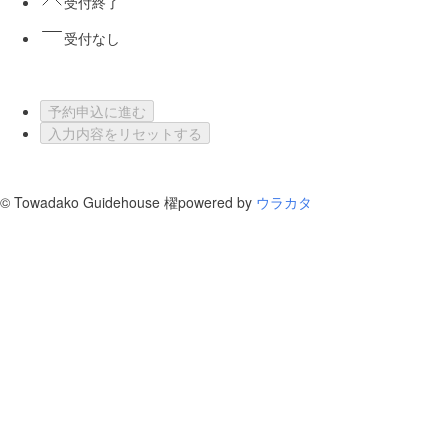
受付終了
受付なし
予約申込に進む
入力内容をリセットする
©
Towadako Guidehouse 櫂
powered by
ウラカタ