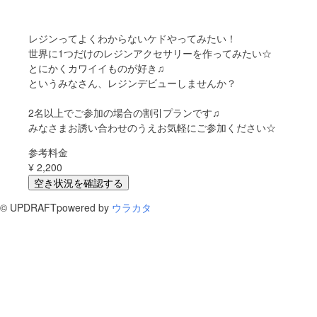
レジンってよくわからないケドやってみたい‍！
世界に1つだけのレジンアクセサリーを作ってみたい☆
とにかくカワイイものが好き♫
というみなさん、レジンデビューしませんか？
2名以上でご参加の場合の割引プランです♫
みなさまお誘い合わせのうえお気軽にご参加ください☆
参考料金
¥
2,200
空き状況を確認する
©
UPDRAFT
powered by
ウラカタ