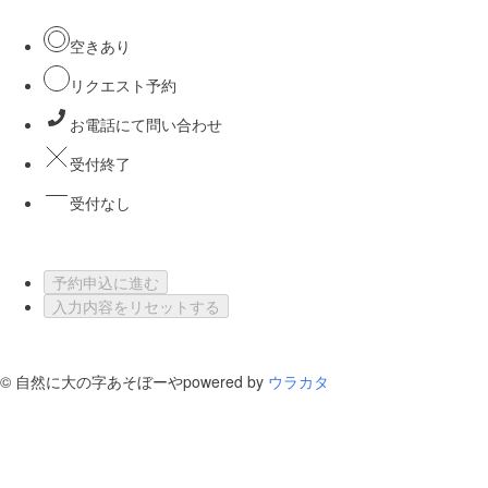
空きあり
リクエスト予約
お電話にて問い合わせ
受付終了
受付なし
予約申込に進む
入力内容をリセットする
©
自然に大の字あそぼーや
powered by
ウラカタ