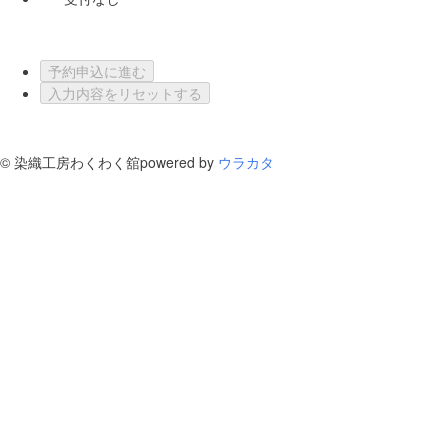
予約申込に進む
入力内容をリセットする
©
染織工房わくわく舘
powered by
ウラカタ