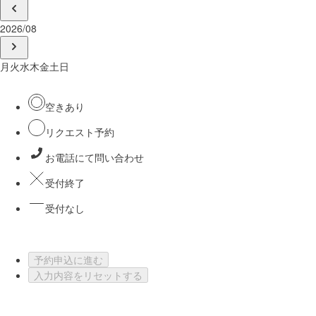
2026/08
月
火
水
木
金
土
日
空きあり
リクエスト予約
お電話にて問い合わせ
受付終了
受付なし
予約申込に進む
入力内容をリセットする