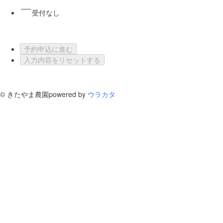
受付なし
予約申込に進む
入力内容をリセットする
©
きたやま農園
powered by
ウラカタ