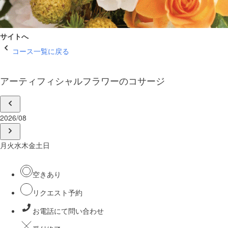
サイトへ
コース一覧に戻る
アーティフィシャルフラワーのコサージ
2026/08
月
火
水
木
金
土
日
空きあり
リクエスト予約
お電話にて問い合わせ