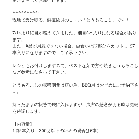
またよろしくお願いします。
*****************
現地で受け取る、鮮度抜群の甘～い「とうもろこし」です！
7/14より細目が増えてきました。細目6本入りになる場合があり
ます。
また、A品が用意できない場合、虫食いの頭部分をカットして7
本入りになりますので、ご了承下さい。
レシピもお付けしますので、ベストな茹で方や焼きとうもろこし
など参考になさって下さい。
とうもろこしの収穫期間は短い為、BBQ用はお早めにご予約下さ
い。
採ったままの状態で袋に入れますが、虫害の懸念がある時は先端
を確認します。
【内容量】
1袋5本入り（300ｇ以下の細めの場合は6本）