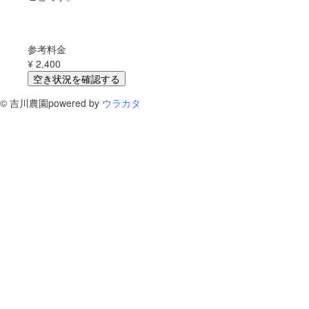
参考料金
¥
2,400
空き状況を確認する
©
吉川農園
powered by
ウラカタ