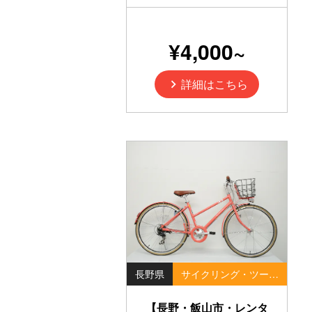
¥4,000~
詳細はこちら
長野県
サイクリング・ツーリング・ポタリング
【長野・飯山市・レンタ