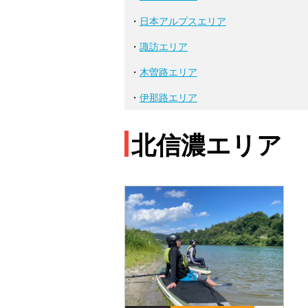
・
日本アルプスエリア
・
諏訪エリア
・
木曽路エリア
・
伊那路エリア
北信濃エリア