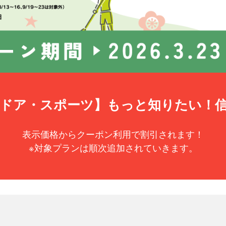
ドア・スポーツ】もっと知りたい！
表示価格からクーポン利用で割引されます！
※対象プランは順次追加されていきます。