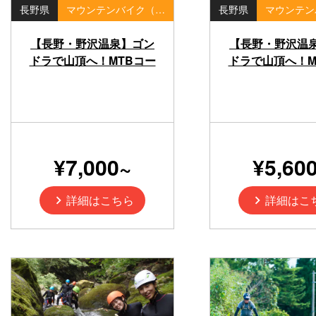
長野県
マウンテンバイク（MTB）・ダウンヒル
長野県
【長野・野沢温泉】ゴン
【長野・野沢温
ドラで山頂へ！MTBコー
ドラで山頂へ！M
ス・Specialized MTB1日
ス・Specialized
レンタル
レンタル
¥7,000~
¥5,60
詳細はこちら
詳細はこ