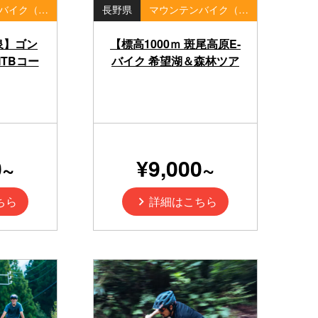
マウンテンバイク（MTB）・ダウンヒル
長野県
マウンテンバイク（MTB）・ダウンヒル
泉】ゴン
【標高1000ｍ 斑尾高原E-
TBコー
バイク 希望湖＆森林ツア
 MTB半日
ー】
0~
¥9,000~
ちら
詳細はこちら