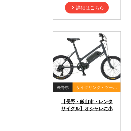
詳細はこちら
長野県
サイクリング・ツーリング・ポタリング
【長野・飯山市・レンタ
サイクル】オシャレに小
回り！電動ミニベロバイ
クで巡る飯山フォトジェ
ニックな旅