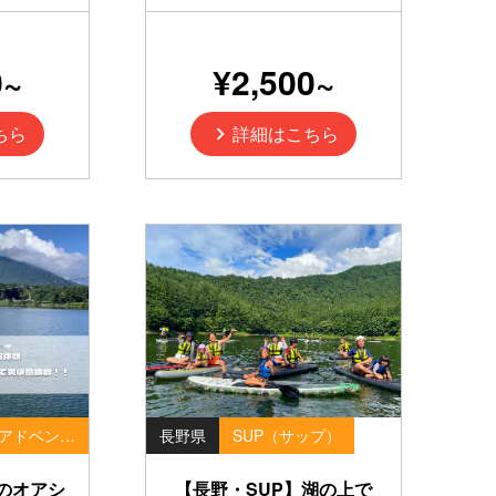
0~
¥2,500~
ちら
詳細はこちら
フォレストアドベンチャー
長野県
SUP（サップ）
のオアシ
【長野・SUP】湖の上で