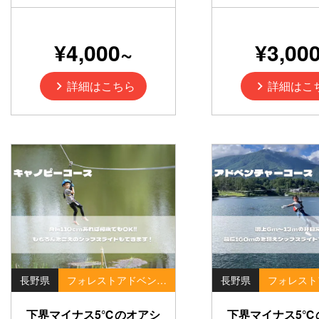
¥4,000~
¥3,00
詳細はこちら
詳細はこ
長野県
フォレストアドベンチャー
長野県
下界マイナス5℃のオアシ
下界マイナス5℃