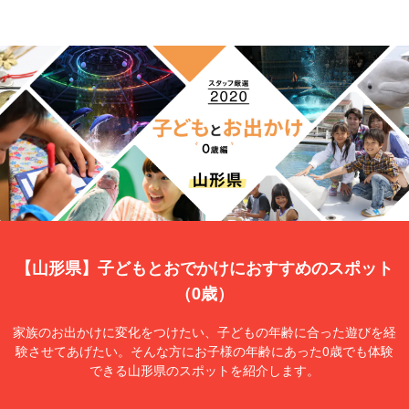
【山形県】子どもとおでかけにおすすめのスポット
（0歳）
家族のお出かけに変化をつけたい、子どもの年齢に合った遊びを経
験させてあげたい。そんな方にお子様の年齢にあった0歳でも体験
できる山形県のスポットを紹介します。