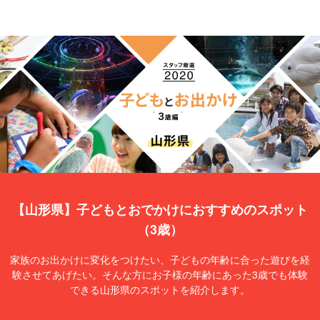
【山形県】子どもとおでかけにおすすめのスポット
（3歳）
家族のお出かけに変化をつけたい、子どもの年齢に合った遊びを経
験させてあげたい。そんな方にお子様の年齢にあった3歳でも体験
できる山形県のスポットを紹介します。