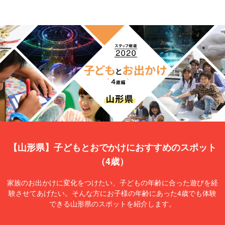
【山形県】子どもとおでかけにおすすめのスポット
（4歳）
家族のお出かけに変化をつけたい、子どもの年齢に合った遊びを経
験させてあげたい。そんな方にお子様の年齢にあった4歳でも体験
できる山形県のスポットを紹介します。