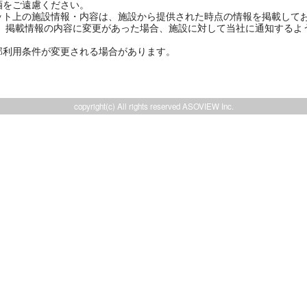
酒をご遠慮ください。
ット上の施設情報・内容は、施設から提供された時点の情報を掲載してお
は、掲載情報の内容に変更があった場合、施設に対して当社に通知するよ
部利用条件が変更される場合があります。
copyright(c) All rights reserved ASOVIEW Inc.