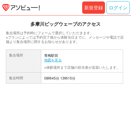
新規登録
ログイン
多摩川ビッグウェーブのアクセス
集合場所は予約時にフォームで選択していただきます。
※プランによっては予約完了後から体験当日までに、メッセージや電話で店
舗より集合場所に関するお知らせがあります。
集合場所
青梅駅前
地図を見る
※体験場所まで店舗の担当者が送迎いたします。
集合時間
08時45分 13時15分