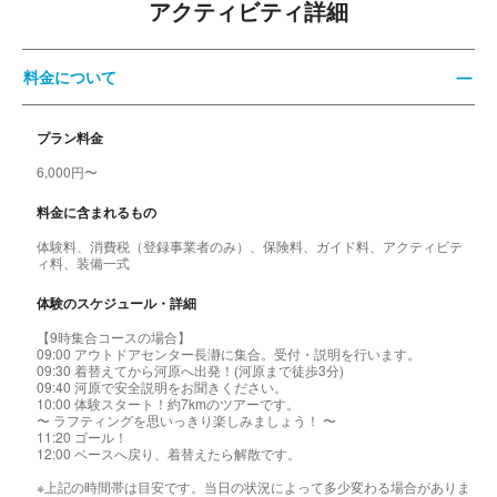
アクティビティ詳細
料金について
プラン料金
6,000円〜
料金に含まれるもの
体験料、消費税（登録事業者のみ）、保険料、ガイド料、アクティビテ
ィ料、装備一式
体験のスケジュール・詳細
【9時集合コースの場合】
09:00 アウトドアセンター長瀞に集合。受付・説明を行います。
09:30 着替えてから河原へ出発！(河原まで徒歩3分)
09:40 河原で安全説明をお聞きください。
10:00 体験スタート！約7kmのツアーです。
〜 ラフティングを思いっきり楽しみましょう！ 〜
11:20 ゴール！
12:00 ベースへ戻り、着替えたら解散です。
※上記の時間帯は目安です。当日の状況によって多少変わる場合がありま