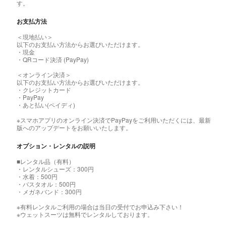
す。
お支払方法
＜現地払い＞
以下のお支払い方法からお選びいただけます。
・現金
・QRコード決済 (PayPay)
＜オンライン決済＞
以下のお支払い方法からお選びいただけます。
・クレジットカード
・PayPay
・あと払い(ペイディ)
※スマホアプリのオンライン決済でPayPayをご利用いただくには、最新
版へのアップデートをお願いいたします。
オプション・レンタルの説明
■レンタル品（有料）
・レンタルシューズ：300円
・水着：500円
・バスタオル：500円
・メガネバンド：300円
※有料レンタルご利用の場合は当日の受付でお申込み下さい！
※ウェットスーツは無料でレンタルしております。