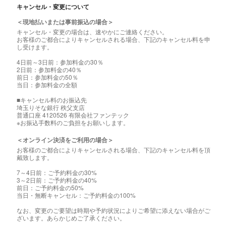
キャンセル・変更について
＜現地払いまたは事前振込の場合＞
キャンセル・変更の場合は、速やかにご連絡ください。
お客様のご都合によりキャンセルされる場合、下記のキャンセル料を申
し受けます。
4日前～3日前：参加料金の30％
2日前：参加料金の40％
前日：参加料金の50％
当日：参加料金の全額
■キャンセル料のお振込先
埼玉りそな銀行 秩父支店
普通口座 4120526 有限会社ファンテック
※お振込手数料のご負担をお願いします。
＜オンライン決済をご利用の場合＞
お客様のご都合によりキャンセルされる場合、下記のキャンセル料を頂
戴致します。
7～4日前：ご予約料金の30%
3～2日前：ご予約料金の40%
前日：ご予約料金の50%
当日・無断キャンセル：ご予約料金の100%
なお、変更のご要望は時期や予約状況によりご希望に添えない場合がご
ざいます。あらかじめご了承ください。