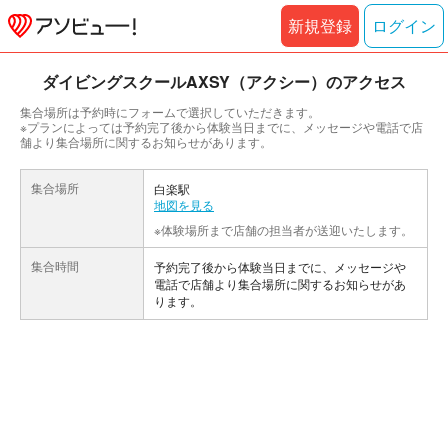
新規登録
ログイン
ダイビングスクールAXSY（アクシー）のアクセス
集合場所は予約時にフォームで選択していただきます。
※プランによっては予約完了後から体験当日までに、メッセージや電話で店
舗より集合場所に関するお知らせがあります。
集合場所
白楽駅
地図を見る
※体験場所まで店舗の担当者が送迎いたします。
集合時間
予約完了後から体験当日までに、メッセージや
電話で店舗より集合場所に関するお知らせがあ
ります。