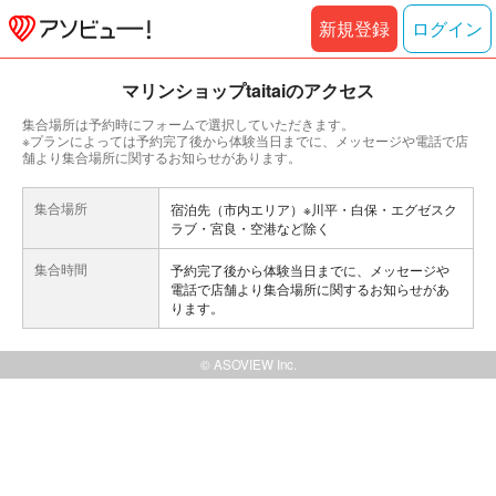
新規登録
ログイン
マリンショップtaitaiのアクセス
集合場所は予約時にフォームで選択していただきます。
※プランによっては予約完了後から体験当日までに、メッセージや電話で店
舗より集合場所に関するお知らせがあります。
集合場所
宿泊先（市内エリア）※川平・白保・エグゼスク
ラブ・宮良・空港など除く
集合時間
予約完了後から体験当日までに、メッセージや
電話で店舗より集合場所に関するお知らせがあ
ります。
© ASOVIEW Inc.