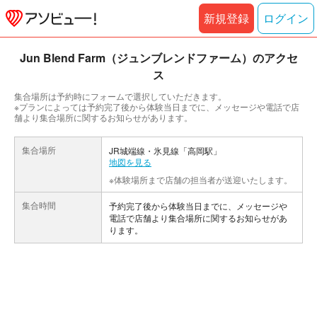
新規登録
ログイン
Jun Blend Farm（ジュンブレンドファーム）のアクセ
ス
集合場所は予約時にフォームで選択していただきます。
※プランによっては予約完了後から体験当日までに、メッセージや電話で店
舗より集合場所に関するお知らせがあります。
集合場所
JR城端線・氷見線「高岡駅」
地図を見る
※体験場所まで店舗の担当者が送迎いたします。
集合時間
予約完了後から体験当日までに、メッセージや
電話で店舗より集合場所に関するお知らせがあ
ります。