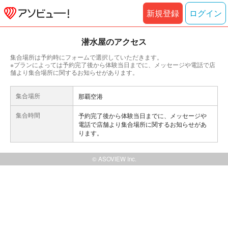
新規登録
ログイン
潜水屋のアクセス
集合場所は予約時にフォームで選択していただきます。
※プランによっては予約完了後から体験当日までに、メッセージや電話で店
舗より集合場所に関するお知らせがあります。
集合場所
那覇空港
集合時間
予約完了後から体験当日までに、メッセージや
電話で店舗より集合場所に関するお知らせがあ
ります。
© ASOVIEW Inc.