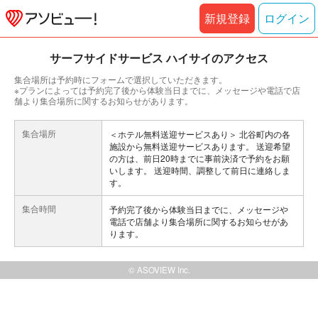
新規登録
ログイン
サーフサイドサービス ハイサイのアクセス
集合場所は予約時にフォームで選択していただきます。
※プランによっては予約完了後から体験当日までに、メッセージや電話で店
舗より集合場所に関するお知らせがあります。
集合場所
＜ホテル無料送迎サービスあり＞ 北谷町内の各
施設から無料送迎サービスあります。 送迎希望
の方は、前日20時までに事前決済で予約をお願
いします。 送迎時間、調整して前日に連絡しま
す。
集合時間
予約完了後から体験当日までに、メッセージや
電話で店舗より集合場所に関するお知らせがあ
ります。
© ASOVIEW Inc.