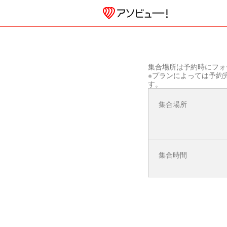
集合場所は予約時にフォ
※プランによっては予約
す。
集合場所
集合時間