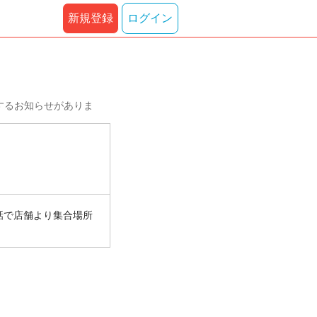
新規登録
ログイン
するお知らせがありま
話で店舗より集合場所