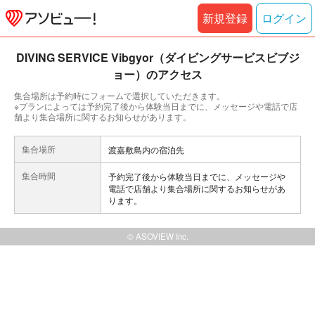
新規登録
ログイン
DIVING SERVICE Vibgyor（ダイビングサービスビブジ
ョー）のアクセス
集合場所は予約時にフォームで選択していただきます。
※プランによっては予約完了後から体験当日までに、メッセージや電話で店
舗より集合場所に関するお知らせがあります。
集合場所
渡嘉敷島内の宿泊先
集合時間
予約完了後から体験当日までに、メッセージや
電話で店舗より集合場所に関するお知らせがあ
ります。
© ASOVIEW Inc.