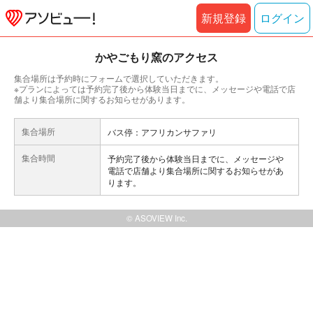
新規登録
ログイン
かやごもり窯のアクセス
集合場所は予約時にフォームで選択していただきます。
※プランによっては予約完了後から体験当日までに、メッセージや電話で店
舗より集合場所に関するお知らせがあります。
集合場所
バス停：アフリカンサファリ
集合時間
予約完了後から体験当日までに、メッセージや
電話で店舗より集合場所に関するお知らせがあ
ります。
© ASOVIEW Inc.