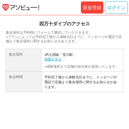
新規登録
ログイン
四万十ダイブのアクセス
集合場所は予約時にフォームで選択していただきます。
※プランによっては予約完了後から体験当日までに、メッセージや電話で店
舗より集合場所に関するお知らせがあります。
集合場所
JR土讃線「窪川駅」
地図を見る
※体験場所まで店舗の担当者が送迎いたします。
集合時間
予約完了後から体験当日までに、メッセージや
電話で店舗より集合場所に関するお知らせがあ
ります。