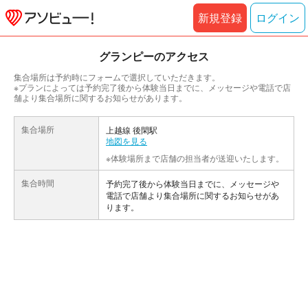
新規登録
ログイン
グランピーのアクセス
集合場所は予約時にフォームで選択していただきます。
※プランによっては予約完了後から体験当日までに、メッセージや電話で店
舗より集合場所に関するお知らせがあります。
集合場所
上越線 後閑駅
地図を見る
※体験場所まで店舗の担当者が送迎いたします。
集合時間
予約完了後から体験当日までに、メッセージや
電話で店舗より集合場所に関するお知らせがあ
ります。