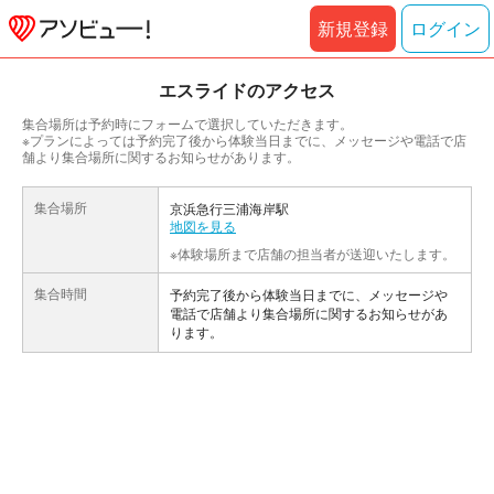
新規登録
ログイン
エスライドのアクセス
集合場所は予約時にフォームで選択していただきます。
※プランによっては予約完了後から体験当日までに、メッセージや電話で店
舗より集合場所に関するお知らせがあります。
集合場所
京浜急行三浦海岸駅
地図を見る
※体験場所まで店舗の担当者が送迎いたします。
集合時間
予約完了後から体験当日までに、メッセージや
電話で店舗より集合場所に関するお知らせがあ
ります。