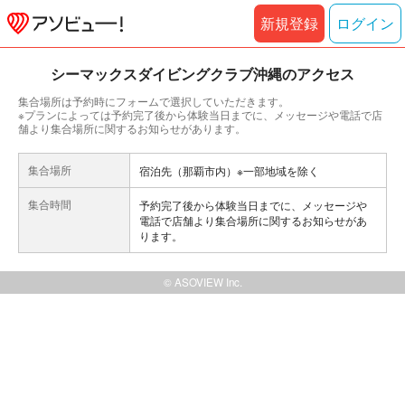
新規登録
ログイン
シーマックスダイビングクラブ沖縄のアクセス
集合場所は予約時にフォームで選択していただきます。
※プランによっては予約完了後から体験当日までに、メッセージや電話で店
舗より集合場所に関するお知らせがあります。
集合場所
宿泊先（那覇市内）※一部地域を除く
集合時間
予約完了後から体験当日までに、メッセージや
電話で店舗より集合場所に関するお知らせがあ
ります。
© ASOVIEW Inc.