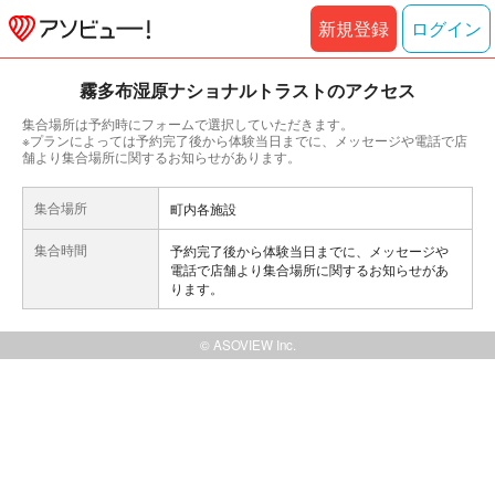
新規登録
ログイン
霧多布湿原ナショナルトラストのアクセス
集合場所は予約時にフォームで選択していただきます。
※プランによっては予約完了後から体験当日までに、メッセージや電話で店
舗より集合場所に関するお知らせがあります。
集合場所
町内各施設
集合時間
予約完了後から体験当日までに、メッセージや
電話で店舗より集合場所に関するお知らせがあ
ります。
© ASOVIEW Inc.