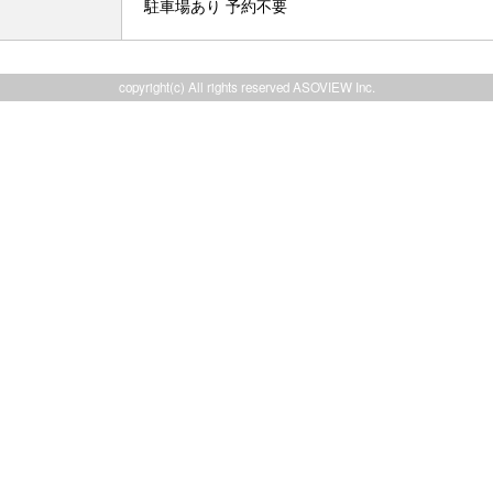
駐車場あり 予約不要
copyright(c) All rights reserved ASOVIEW Inc.