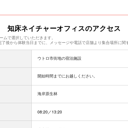
知床ネイチャーオフィスのアクセス
ームで選択していただきます。
完了後から体験当日までに、メッセージや電話で店舗より集合場所に関
ウトロ市街地の宿泊施設
開始時間までにお越しください。
海岸原生林
08:20／13:20