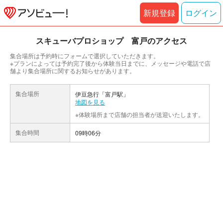
新規登録
ログイン
スキューバプロショップ 富戸のアクセス
集合場所は予約時にフォームで選択していただきます。
※プランによっては予約完了後から体験当日までに、メッセージや電話で店
舗より集合場所に関するお知らせがあります。
集合場所
伊豆急行「富戸駅」
地図を見る
※体験場所まで店舗の担当者が送迎いたします。
集合時間
09時06分