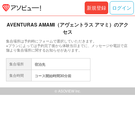
新規登録
ログイン
AVENTURAS AMAMI（アヴェントラス アマミ）のアク
セス
集合場所は予約時にフォームで選択していただきます。
※プランによっては予約完了後から体験当日までに、メッセージや電話で店
舗より集合場所に関するお知らせがあります。
集合場所
宿泊先
集合時間
コース開始時間30分前
© ASOVIEW Inc.