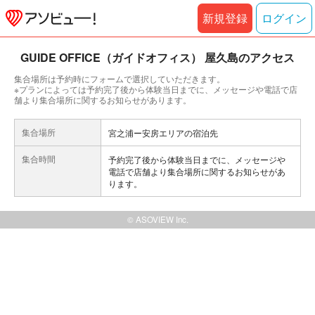
新規登録
ログイン
GUIDE OFFICE（ガイドオフィス） 屋久島のアクセス
集合場所は予約時にフォームで選択していただきます。
※プランによっては予約完了後から体験当日までに、メッセージや電話で店
舗より集合場所に関するお知らせがあります。
集合場所
宮之浦ー安房エリアの宿泊先
集合時間
予約完了後から体験当日までに、メッセージや
電話で店舗より集合場所に関するお知らせがあ
ります。
© ASOVIEW Inc.