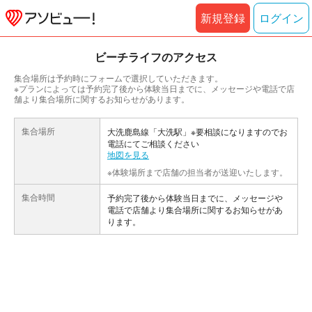
新規登録
ログイン
ビーチライフのアクセス
集合場所は予約時にフォームで選択していただきます。
※プランによっては予約完了後から体験当日までに、メッセージや電話で店
舗より集合場所に関するお知らせがあります。
集合場所
大洗鹿島線「大洗駅」※要相談になりますのでお
電話にてご相談ください
地図を見る
※体験場所まで店舗の担当者が送迎いたします。
集合時間
予約完了後から体験当日までに、メッセージや
電話で店舗より集合場所に関するお知らせがあ
ります。