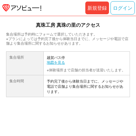
新規登録
ログイン
真珠工房 真珠の里のアクセス
集合場所は予約時にフォームで選択していただきます。
※プランによっては予約完了後から体験当日までに、メッセージや電話で店
舗より集合場所に関するお知らせがあります。
集合場所
越賀バス停
地図を見る
※体験場所まで店舗の担当者が送迎いたします。
集合時間
予約完了後から体験当日までに、メッセージや
電話で店舗より集合場所に関するお知らせがあ
ります。