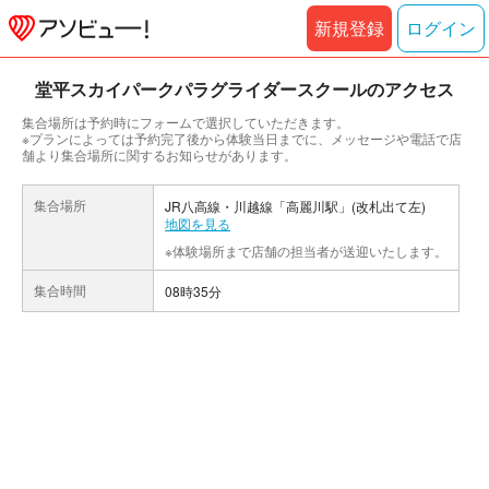
新規登録
ログイン
堂平スカイパークパラグライダースクールのアクセス
集合場所は予約時にフォームで選択していただきます。
※プランによっては予約完了後から体験当日までに、メッセージや電話で店
舗より集合場所に関するお知らせがあります。
集合場所
JR八高線・川越線「高麗川駅」(改札出て左)
地図を見る
※体験場所まで店舗の担当者が送迎いたします。
集合時間
08時35分