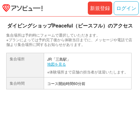
新規登録
ログイン
ダイビングショップPeaceful（ピースフル）のアクセス
集合場所は予約時にフォームで選択していただきます。
※プランによっては予約完了後から体験当日までに、メッセージや電話で店
舗より集合場所に関するお知らせがあります。
集合場所
JR「三島駅」
地図を見る
※体験場所まで店舗の担当者が送迎いたします。
集合時間
コース開始時間60分前