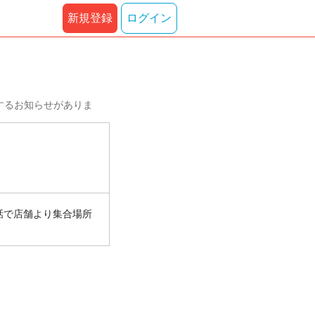
新規登録
ログイン
するお知らせがありま
話で店舗より集合場所