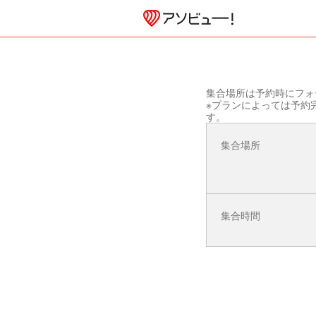
集合場所は予約時にフォ
※プランによっては予約
す。
集合場所
集合時間