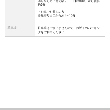
ゆりかもめ「竹芝駅」・「日の出駅」から徒歩
約5分
お車でお越しの方
各最寄り出口から約1～10分
駐車場
駐車場はございませんので、お近くのパーキン
グをご利用ください。